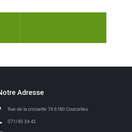
Notre Adresse
Rue de la croisette 74 6180 Courcelles
071/45 34 42