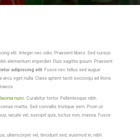
ing elit. Integer nec odio. Praesent libero. Sed cursus
nibh elementum imperdiet. Duis sagittis ipsum. Praesent
tur adipiscing elit
. Fusce nec tellus sed augue
arcu eget nulla. Class aptent taciti sociosqu ad litora
enaeos.
lacinia nunc.
Curabitur tortor. Pellentesque nibh.
enas mattis. Sed convallis tristique sem. Proin ut
isus, iaculis vel, suscipit quis, luctus non, massa. Fusce
s, ullamcorper vel, tincidunt sed, euismod in, nibh.