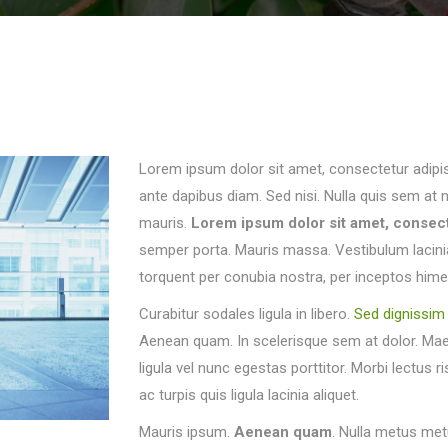
Lorem ipsum dolor sit amet, consectetur adipisc
ante dapibus diam. Sed nisi. Nulla quis sem at 
mauris.
Lorem ipsum dolor sit amet, consecte
semper porta. Mauris massa. Vestibulum lacinia 
torquent per conubia nostra, per inceptos him
Curabitur sodales ligula in libero.
Sed dignissim 
Aenean quam. In scelerisque sem at dolor. Maec
ligula vel nunc egestas porttitor. Morbi lectus r
ac turpis quis ligula lacinia aliquet.
Mauris ipsum.
Aenean quam
. Nulla metus metu