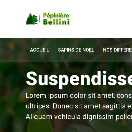
ACCUEIL
SAPINS DE NOËL
NOS DIFFÉR
Suspendisse
Lorem ipsum dolor sit amet, conse
ultrices. Donec sit amet sagittis e
Aliquam vehicula dignissim pell